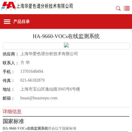
产品目录
HA-9660-VOCs在线监测系统
上海华爱色谱分析技术有限公司
供应商：
方 华
联系人：
13701648494
手机：
021-66182879
传真：
上海市宝山区逸仙路3945号6号楼
地址：
huaai@huaaisepu.com
邮箱：
详细信息
国家标准
HA-9660-VOCs在线监测系统
符合以下国家标准