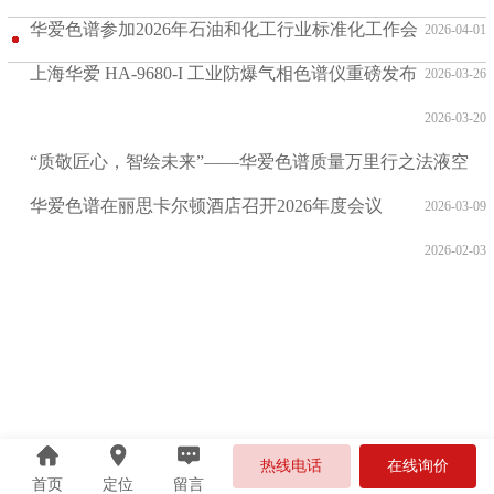
大会
华爱色谱参加2026年石油和化工行业标准化工作会
2026-04-01
上海华爱 HA-9680-I 工业防爆气相色谱仪重磅发布
2026-03-26
2026-03-20
“质敬匠心，智绘未来”——华爱色谱质量万里行之法液空
华爱色谱在丽思卡尔顿酒店召开2026年度会议
2026-03-09
2026-02-03
热线电话
在线询价
首页
定位
留言