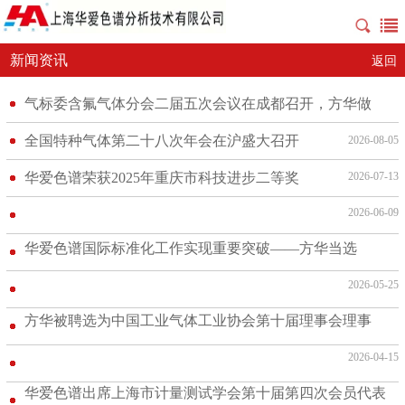
新闻资讯
返回
气标委含氟气体分会二届五次会议在成都召开，方华做
《色谱法测水》技术报告
全国特种气体第二十八次年会在沪盛大召开
2026-08-05
华爱色谱荣获2025年重庆市科技进步二等奖
2026-07-13
2026-06-09
华爱色谱国际标准化工作实现重要突破——方华当选
ISOTC 158 WG1召集人
2026-05-25
方华被聘选为中国工业气体工业协会第十届理事会理事
2026-04-15
华爱色谱出席上海市计量测试学会第十届第四次会员代表